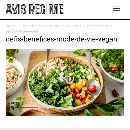
AVIS REGIME
Accueil
defis-benefices-mode-de-vie-vegan
defis-benefices-
mode-de-vie-vegan
defis-benefices-mode-de-vie-vegan