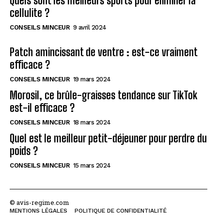
Quels sont les meilleurs sports pour éliminer la
cellulite ?
CONSEILS MINCEUR
9 avril 2024
Patch amincissant de ventre : est-ce vraiment
efficace ?
CONSEILS MINCEUR
19 mars 2024
Morosil, ce brûle-graisses tendance sur TikTok
est-il efficace ?
CONSEILS MINCEUR
18 mars 2024
Quel est le meilleur petit-déjeuner pour perdre du
poids ?
CONSEILS MINCEUR
15 mars 2024
© avis-regime.com
MENTIONS LÉGALES
POLITIQUE DE CONFIDENTIALITÉ