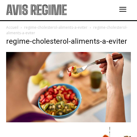
AVIS REGIME
Accueil
regime-cholesterol-aliments-a-eviter
regime-cholesterol-
aliments-a-eviter
regime-cholesterol-aliments-a-eviter