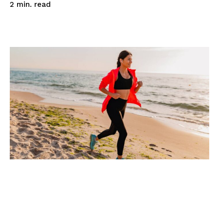
read
2
min.