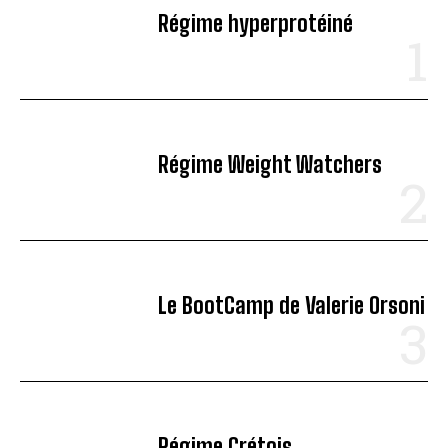
Régime hyperprotéiné
Régime Weight Watchers
Le BootCamp de Valerie Orsoni
Régime Crétois