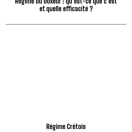
Régime du boxeur : qu’est-ce que c’est
et quelle efficacité ?
Régime Crétois