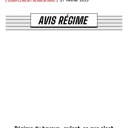
27 Février 2023
AVIS RÉGIME