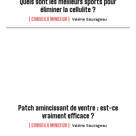
Quels sont les meilleurs sports pour
éliminer la cellulite ?
CONSEILS MINCEUR
Valérie Sauvageau
Patch amincissant de ventre : est-ce
vraiment efficace ?
CONSEILS MINCEUR
Valérie Sauvageau