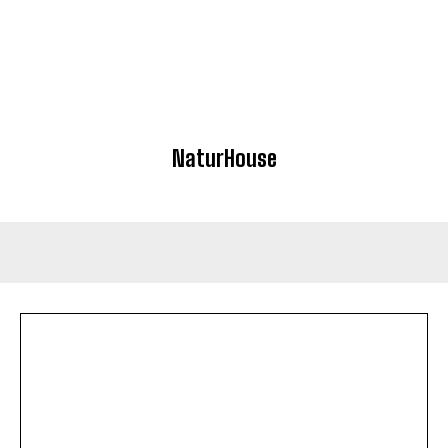
NaturHouse