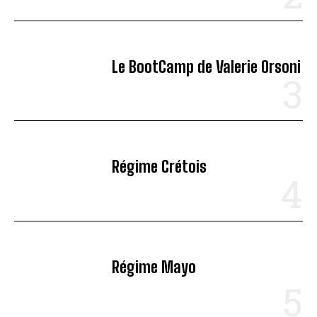
Le BootCamp de Valerie Orsoni
Régime Crétois
Régime Mayo